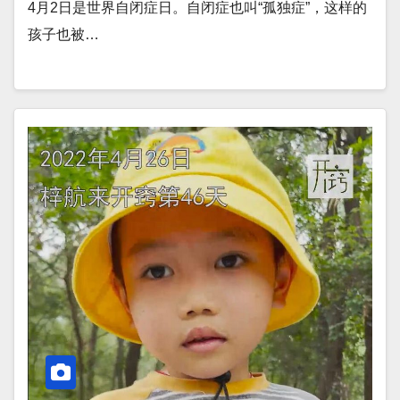
4月2日是世界自闭症日。自闭症也叫“孤独症”，这样的
孩子也被…