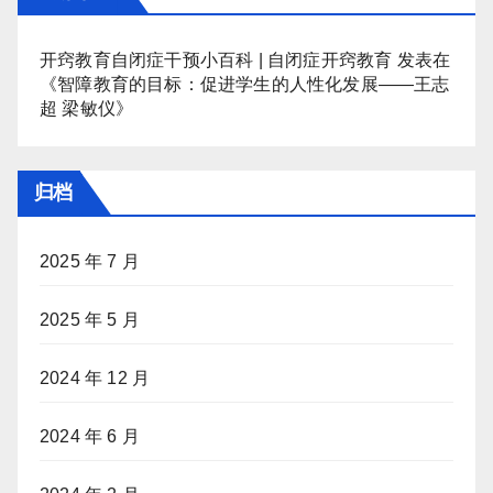
开窍教育自闭症干预小百科 | 自闭症开窍教育
发表在
《
智障教育的目标：促进学生的人性化发展——王志
超 梁敏仪
》
归档
2025 年 7 月
2025 年 5 月
2024 年 12 月
2024 年 6 月