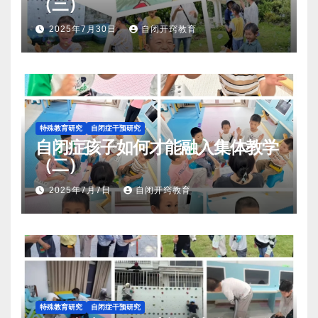
（三）
2025年7月30日
自闭开窍教育
特殊教育研究
自闭症干预研究
自闭症孩子如何才能融入集体教学
（二）
2025年7月7日
自闭开窍教育
特殊教育研究
自闭症干预研究