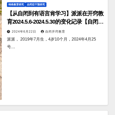
特殊教育研究
自闭症干预研究
【从自闭到有语言肯学习】派派在开窍教
育2024.5.6-2024.5.30的变化记录【自闭症
纪录片】
2024年6月22日
自闭开窍教育
派派， 2019年7月生，4岁10个月，2024年4月25
号…