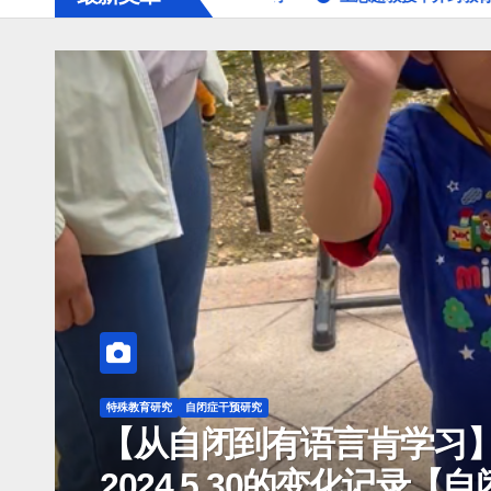
闭症干预研究
症孩子如何才能融入集体教学