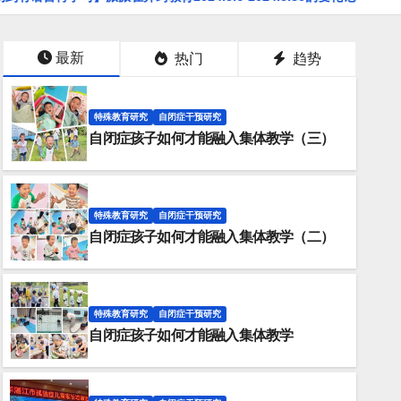
最新
热门
趋势
特殊教育研究
自闭症干预研究
自闭症孩子如何才能融入集体教学（三）
特殊教育研究
自闭症干预研究
自闭症孩子如何才能融入集体教学（二）
特殊教育研究
自闭症干预研究
自闭症孩子如何才能融入集体教学
率开窍教育团队赴湛江开展“易子而
家长培训活动