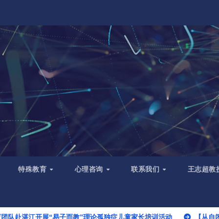
特殊教育
心理咨询
联系我们
王志超教
易子而教”理论孤独症儿童家长培训活动
【从自闭到有语言肯学习】派派