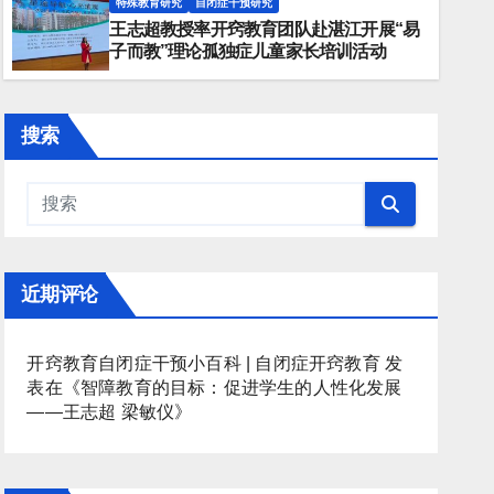
特殊教育研究
自闭症干预研究
王志超教授率开窍教育团队赴湛江开展“易
自闭开窍教育
子而教”理论孤独症儿童家长培训活动
搜索
近期评论
开窍教育自闭症干预小百科 | 自闭症开窍教育
发
表在《
智障教育的目标：促进学生的人性化发展
——王志超 梁敏仪
》