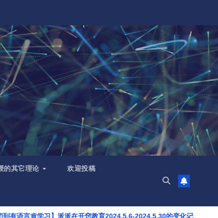
授的其它理论
欢迎投稿
在开窍教育2024.5.6-2024.5.30的变化记录【自闭症纪录片】