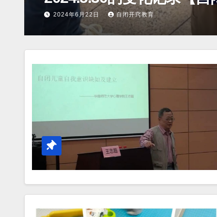
30日
自闭开窍教育