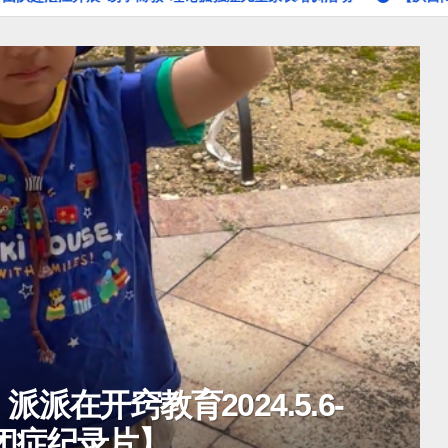
特殊教育研究
自闭症干预研究
王志超教授
孤独症儿童