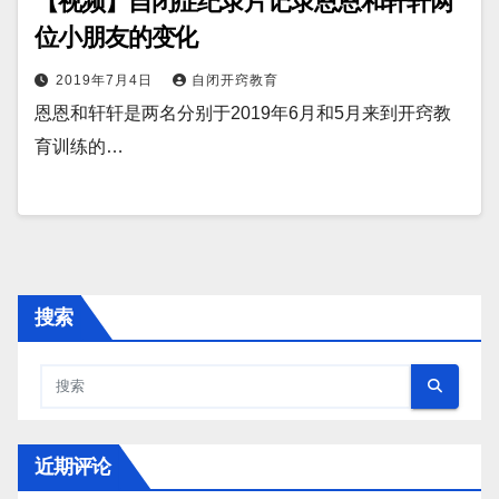
【视频】自闭症纪录片记录恩恩和轩轩两
位小朋友的变化
2019年7月4日
自闭开窍教育
恩恩和轩轩是两名分别于2019年6月和5月来到开窍教
育训练的…
搜索
近期评论