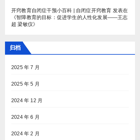
开窍教育自闭症干预小百科 | 自闭症开窍教育
发表在
《
智障教育的目标：促进学生的人性化发展——王志
超 梁敏仪
》
归档
2025 年 7 月
2025 年 5 月
2024 年 12 月
2024 年 6 月
2024 年 2 月