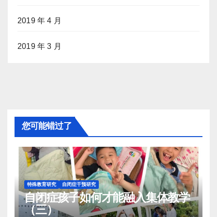
2019 年 4 月
2019 年 3 月
您可能错过了
特殊教育研究
自闭症干预研究
自闭症孩子如何才能融入集体教学
（三）