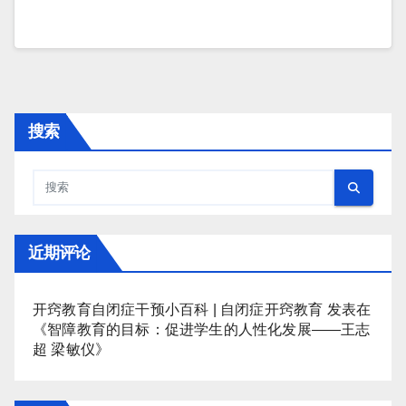
搜索
近期评论
开窍教育自闭症干预小百科 | 自闭症开窍教育
发表在
《
智障教育的目标：促进学生的人性化发展——王志
超 梁敏仪
》