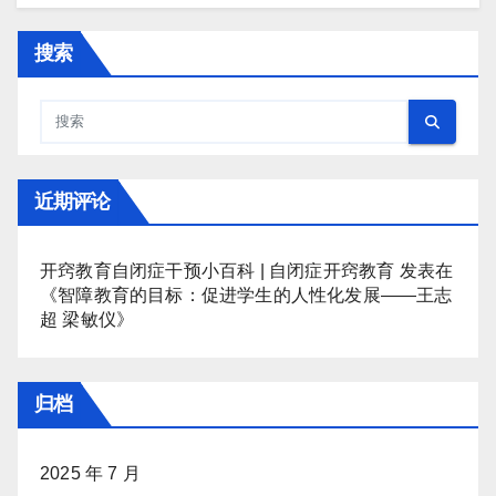
搜索
近期评论
开窍教育自闭症干预小百科 | 自闭症开窍教育
发表在
《
智障教育的目标：促进学生的人性化发展——王志
超 梁敏仪
》
归档
2025 年 7 月