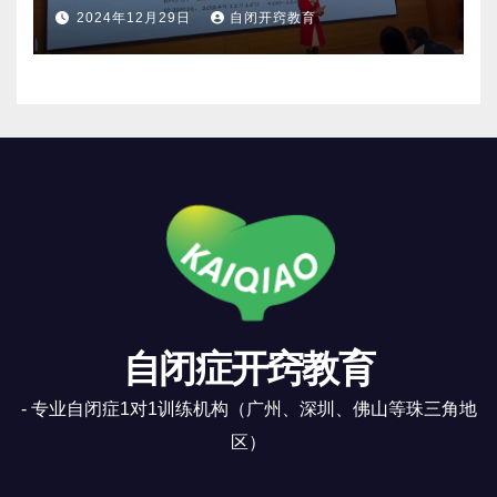
长培训活动
2024年12月29日
自闭开窍教育
自闭症开窍教育
- 专业自闭症1对1训练机构（广州、深圳、佛山等珠三角地
区）