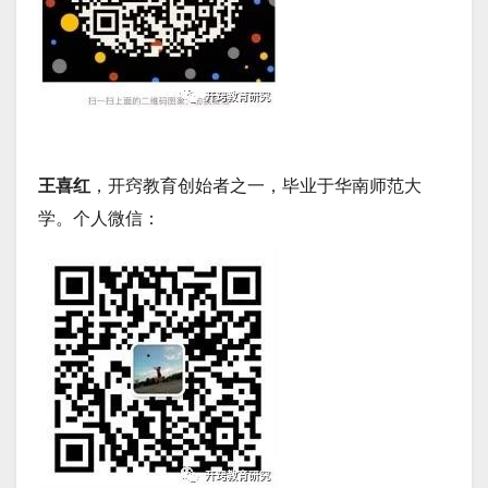
王喜红
，开窍教育创始者之一
，毕业于华南师范大
学
。个人微信：