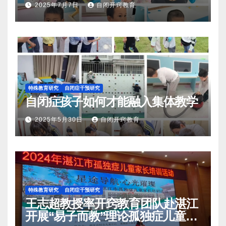
2025年7月7日
自闭开窍教育
特殊教育研究
自闭症干预研究
自闭症孩子如何才能融入集体教学
2025年5月30日
自闭开窍教育
特殊教育研究
自闭症干预研究
王志超教授率开窍教育团队赴湛江
开展“易子而教”理论孤独症儿童家