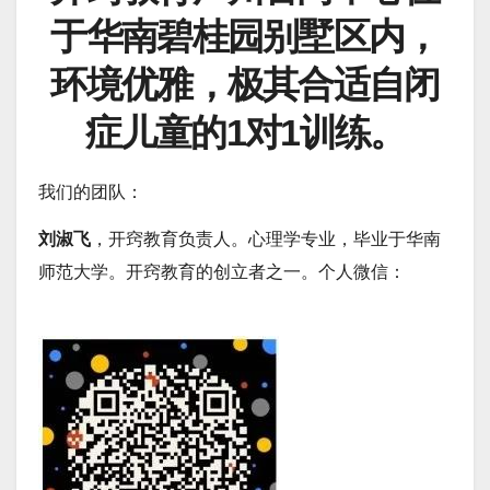
于华南碧桂园别墅区内，
环境优雅，极其合适自闭
症儿童的1对1训练。
我们的团队：
刘淑飞
，开窍
教育负责人。
心理学专业，
毕业于华南
师范大学。
开窍教育的创立者之一。个人微信：