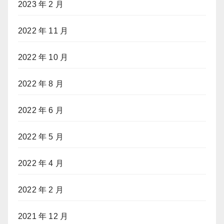
2023 年 2 月
2022 年 11 月
2022 年 10 月
2022 年 8 月
2022 年 6 月
2022 年 5 月
2022 年 4 月
2022 年 2 月
2021 年 12 月