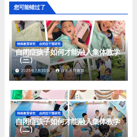
您可能错过了
特殊教育研究
自闭症干预研究
自闭症孩子如何才能融入集体教学
（三）
2025年7月30日
自闭开窍教育
特殊教育研究
自闭症干预研究
自闭症孩子如何才能融入集体教学
（二）