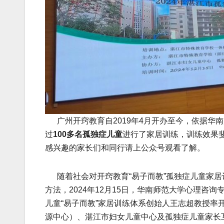
广州开窍教育自2019年4月开办至今，依据华南
过
100多名孤独症儿童
进行了家居训练，训练效果斐
感兴趣的家长们和同行请上公众号观看了解。
随着社会对开窍教育“易子而教”孤独症儿童家居
方法，2024年12月15日，华南师范大学心理
儿童“易子而教”家居训练体系创始人王志超教授
源中心）、湛江市妇女儿童中心及孤独症儿童家长