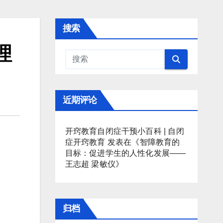
搜索
理
近期评论
开窍教育自闭症干预小百科 | 自闭
症开窍教育
发表在《
智障教育的
目标：促进学生的人性化发展——
王志超 梁敏仪
》
归档