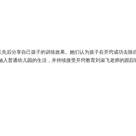
先后分享自己孩子的训练效果。她们认为孩子在开窍成功去除
融入普通幼儿园的生活，并持续接受开窍教育刘淑飞老师的跟踪