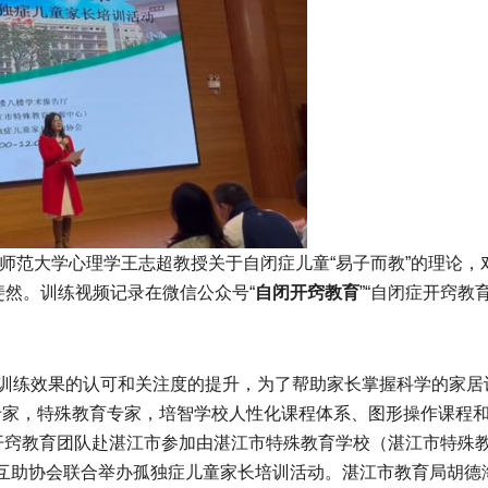
师范大学心理学王志超教授关于自闭症儿童“易子而教”的理论，
然。训练视频记录在微信公众号“
自闭开窍教育
”“自闭症开窍教育
训练效果的认可和关注度的提升，为了帮助家长掌握科学的家居
咨询专家，特殊教育专家，培智学校人性化课程体系、图形操作课程
率开窍教育团队赴湛江市参加由湛江市特殊教育学校（湛江市特殊
互助协会联合举办孤独症儿童家长培训活动。湛江市教育局胡德