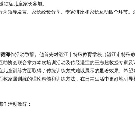
名孤独症儿童家长參加。
，分为领导发言、家长经验分享、专家讲座和家长互动四个环节。
胡德海
作活动致辞。他首先对湛江市特殊教育学校（湛江市特殊
互助协会联合举办本次培训活动及传经送宝的王志超教授专家及
症儿童训练方面取得了传统训练方式难以展示的显著效果。希望
而教家居训练的理论精髓和训练方法，在日常生活中更好地引导
海
作活动致辞：