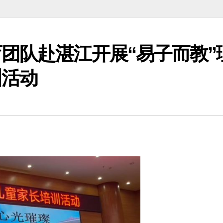
团队赴湛江开展“易子而教”
训活动