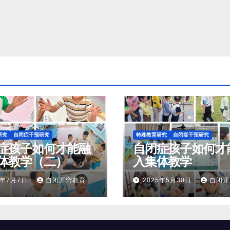
研究
自闭症干预研究
特殊教育研究
自闭症干预研究
症孩子如何才能融
自闭症孩子如何才
体教学（二）
入集体教学
5年7月7日
自闭开窍教育
2025年5月30日
自闭开