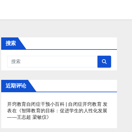
搜索
近期评论
开窍教育自闭症干预小百科 | 自闭症开窍教育
发
表在《
智障教育的目标：促进学生的人性化发展
——王志超 梁敏仪
》