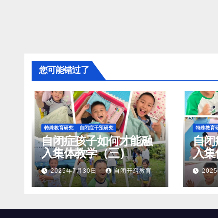
您可能错过了
特殊教育研究
自闭症干预研究
特殊教育
自闭症孩子如何才能融
自闭
入集体教学（三）
入集
2025年7月30日
自闭开窍教育
202