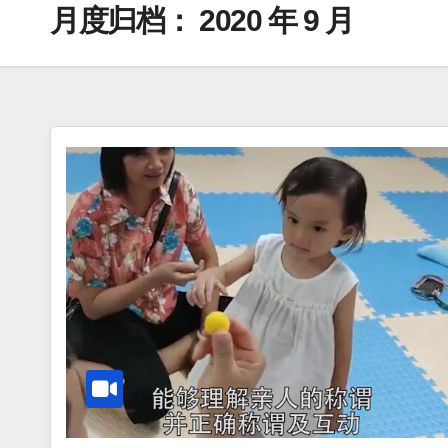
月度归档：
2020 年 9 月