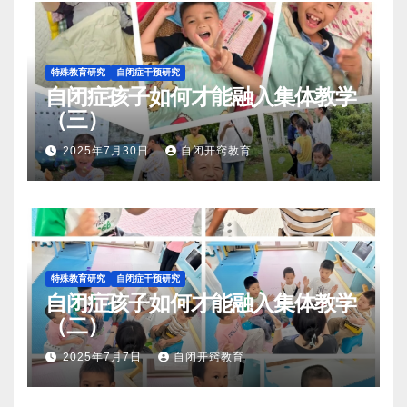
特殊教育研究
自闭症干预研究
自闭症孩子如何才能融入集体教学
（三）
2025年7月30日
自闭开窍教育
特殊教育研究
自闭症干预研究
自闭症孩子如何才能融入集体教学
（二）
2025年7月7日
自闭开窍教育