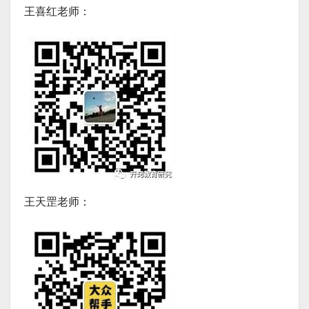
王喜红老师：
王天罡老师：