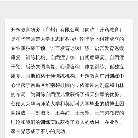
开窍教育研究（广州）有限公司（简称：开窍教育）
是在华南师范大学王志超教授理论指导下组建成立的
专业孤独症干预、语言发育迟缓训练、语言发育迟缓
康复、训练机构、自闭症训练、自闭症康复、自闭症
干预、感统失调康复、心理咨询、康复训练、孤独症
康复、阿斯伯格干预训练机构。开窍教育广州训练中
心坐落于番禺区华南碧桂园内，依靠园内别墅和山林
的布局，为训练自闭症儿童获得了得天独厚的优势。
创始人为华南师范大学和莫斯科大学毕业的硕博士团
队组成——刘淑飞、王喜红、王天罡。王志超教授的
理论和我们的训练实践获得了喜人的效果，在业界、
家长界形成了不小的震动。