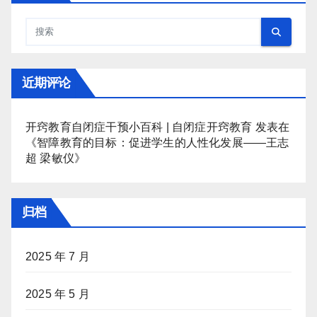
近期评论
开窍教育自闭症干预小百科 | 自闭症开窍教育
发表在
《
智障教育的目标：促进学生的人性化发展——王志
超 梁敏仪
》
归档
2025 年 7 月
2025 年 5 月